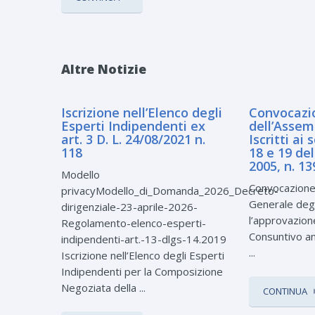
Altre Notizie
Iscrizione nell’Elenco degli
Convocazi
Esperti Indipendenti ex
dell’Assem
art. 3 D. L. 24/08/2021 n.
Iscritti ai 
118
18 e 19 de
2005, n. 13
Modello
Convocazione
privacyModello_di_Domanda_2026_Decreto-
Generale degli
dirigenziale-23-aprile-2026-
l’approvazione
Regolamento-elenco-esperti-
Consuntivo a
indipendenti-art.-13-dlgs-14.2019
...
Iscrizione nell’Elenco degli Esperti
Indipendenti per la Composizione
Negoziata della ...
CONTINUA