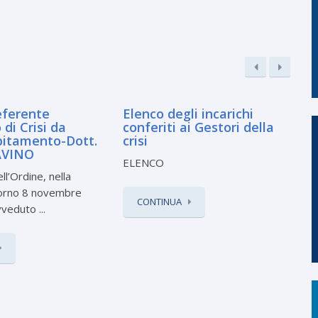
ferente
Elenco degli incarichi
di Crisi da
conferiti ai Gestori della
bitamento-Dott.
crisi
AVINO
ELENCO
ll’Ordine, nella
iorno 8 novembre
CONTINUA
eduto ...