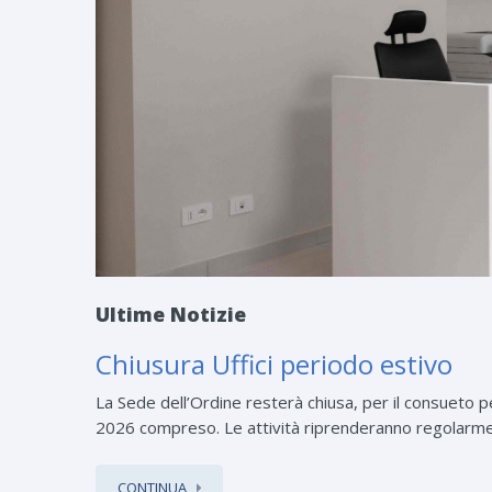
Ultime Notizie
Chiusura Uffici periodo estivo
La Sede dell’Ordine resterà chiusa, per il consueto 
2026 compreso. Le attività riprenderanno regolarme
CONTINUA