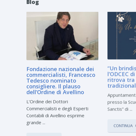
Blog
Fondazione nazionale dei
“Un brindis
commercialisti, Francesco
l’ODCEC di 
Tedesco nominato
ritrova tra 
consigliere. Il plauso
tradiziona
dell’Ordine di Avellino
Appuntamento 
L’Ordine dei Dottori
presso la Scu
Commercialisti e degli Esperti
Sanctis” di ...
Contabili di Avellino esprime
grande ...
CONTINUA