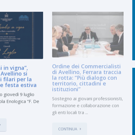
i in vigna”,
Ordine dei Commercialisti
Avellino si
di Avellino, Ferrara traccia
i filari per la
la rotta: “Più dialogo con
le festa estiva
territorio, cittadini e
istituzioni”
giovedì 9 luglio
Sostegno ai giovani professionisti,
ola Enologica “F. De
formazione e collaborazione con
gli enti locali tra ...
CONTINUA