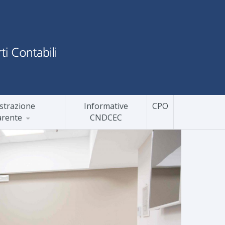
strazione
Informative
CPO
arente
CNDCEC