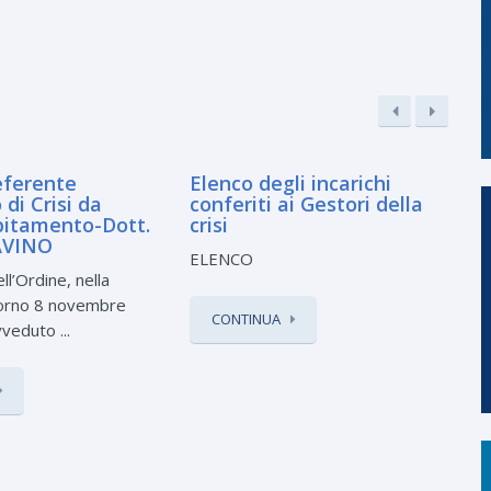
ferente
Elenco degli incarichi
di Crisi da
conferiti ai Gestori della
bitamento-Dott.
crisi
AVINO
ELENCO
ll’Ordine, nella
iorno 8 novembre
CONTINUA
eduto ...