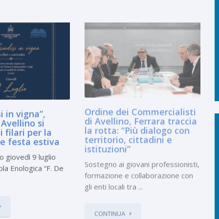
i in vigna”,
Ordine dei Commercialisti
Avellino si
di Avellino, Ferrara traccia
i filari per la
la rotta: “Più dialogo con
le festa estiva
territorio, cittadini e
istituzioni”
giovedì 9 luglio
Sostegno ai giovani professionisti,
ola Enologica “F. De
formazione e collaborazione con
gli enti locali tra ...
CONTINUA