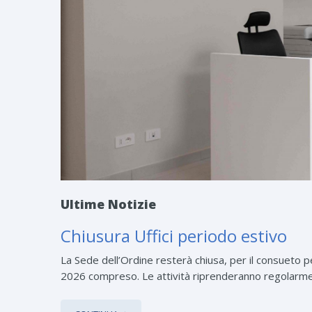
Ultime Notizie
Chiusura Uffici periodo estivo
La Sede dell’Ordine resterà chiusa, per il consueto 
2026 compreso. Le attività riprenderanno regolarme