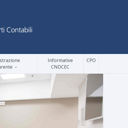
strazione
Informative
CPO
arente
CNDCEC