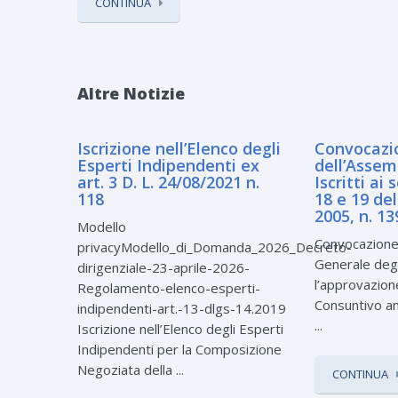
CONTINUA
Altre Notizie
Iscrizione nell’Elenco degli
Convocazi
Esperti Indipendenti ex
dell’Assem
art. 3 D. L. 24/08/2021 n.
Iscritti ai 
118
18 e 19 de
2005, n. 13
Modello
Convocazione
privacyModello_di_Domanda_2026_Decreto-
Generale degli
dirigenziale-23-aprile-2026-
l’approvazione
Regolamento-elenco-esperti-
Consuntivo a
indipendenti-art.-13-dlgs-14.2019
...
Iscrizione nell’Elenco degli Esperti
Indipendenti per la Composizione
Negoziata della ...
CONTINUA