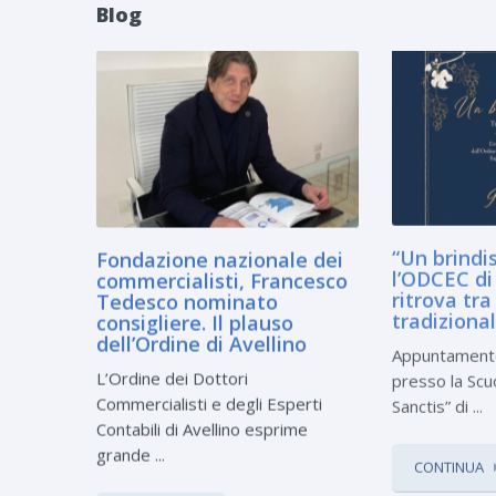
Blog
Fondazione nazionale dei
“Un brindis
commercialisti, Francesco
l’ODCEC di 
Tedesco nominato
ritrova tra 
consigliere. Il plauso
tradiziona
dell’Ordine di Avellino
Appuntamento 
L’Ordine dei Dottori
presso la Scu
Commercialisti e degli Esperti
Sanctis” di ...
Contabili di Avellino esprime
grande ...
CONTINUA