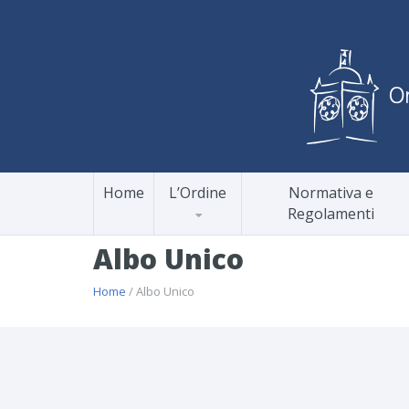
Home
L’Ordine
Normativa e
Regolamenti
Albo Unico
Home
/ Albo Unico