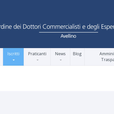
Iscritti
Praticanti
News
Blog
Ammini
Trasp