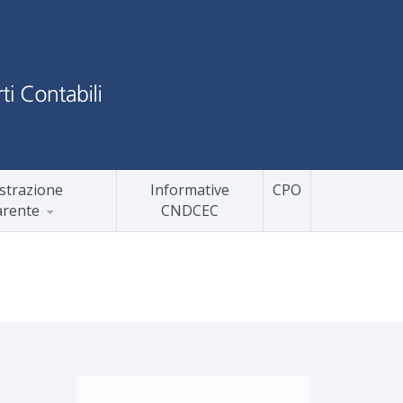
strazione
Informative
CPO
arente
CNDCEC