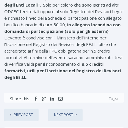
degli Enti Locali”.
Solo per coloro che sono iscritti ad altri
ODCEC territoriali oppure al solo Registro dei Revisori Legali
è richiesto l’invio della Scheda di partecipazione con allegato
bonifico bancario di euro 50,00,
in allegato locandina con
domanda di partecipazione (solo per gli esterni)
.
L’evento è condiviso con il Ministero dell’Interno per
l’Iscrizione nel Registro dei Revisori degli EE.LL. oltre che
accreditato ai fini della FPC obbligatoria per n.5 crediti
formativi. Al termine dell’evento saranno somministrati i test
di verifica validi per il riconoscimento di
n.5 crediti
formativi, utili per l’Iscrizione nel Registro dei Revisori
degli EE.LL.
Share this:
Tags:
PREV POST
NEXT POST