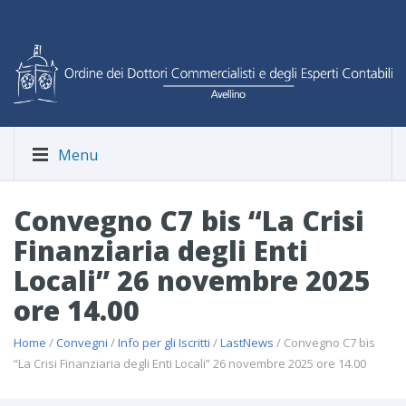
Menu
Convegno C7 bis “La Crisi
Finanziaria degli Enti
Locali” 26 novembre 2025
ore 14.00
Home
/
Convegni
/
Info per gli Iscritti
/
LastNews
/ Convegno C7 bis
“La Crisi Finanziaria degli Enti Locali” 26 novembre 2025 ore 14.00